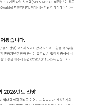
ix 기반 파일 시스템(APFS, Mac OS 확장)**이 윈도
pleDouble) 파일입니다. 맥에서는 파일의 메타데이터(아
하는데, 이를 지원하지 않는 윈도우 파일 시스템으로 넘어가면서
 물어봤습니다.
증시 전망] 코스피 5,200 안착 시도와 고환율 속 '수출
 폭발적 반등지난주 한국 증시는 글로벌 AI 랠리의 중심에 서
중심의 강한 매수세 유입KOSDAQ: 15.65% 급등 - 저가 매
y Korea)'를 외치며 지수 하단을 강력하게 지지함2.
의 2026년도 전망
입하며 역대급 실적 랠리를 이어가고 있습니다. 삼성전자와