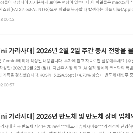
name)들이 생성되어 지저분하게 보이는 현상이 있습니다.이 파일들은 macOS의 **Un
시스템(FAT32, exFAT, NTFS)으로 파일을 복사할 때 발생하는 애플 더블(Ap
 태그, 확장자 정보 등)를 '리소스 포크(Resource Fork)'라는 곳에 저장
28 00:12
 분리되어 ._ 형태의 숨김 파일로 생성되는 것입니다.이를 생성되지 않게..
ini 가라사대] 2026년 2월 2일 주간 증시 전망을
 Gemini에 의해 작성된 내용입니다. 투자에 참고 자료로만 활용해주세요.[주간 
작성일: 2026년 2월 2일 (월)1. 지난주 시장 회고: AI 실적 장세와 코스닥의
기록을 경신했습니다.KOSPI: 5,224.36pt (+4.70% 상승) - 반도체 대형주 
 바이오/2차전지 동반 상승특이사항: 외국인이 반도체 섹터에서 '바이 코리아(Bu
02 00:57
로벌 금융시장 변동성 및 주요 이슈핵심 이슈분석 및 시장 영향고환율 지속..
ini 가라사대] 2026년 반도체 및 반도체 장비 업체
 가라사대 한국 반도체 시장은 2026년 **'메모리 슈퍼사이클'**의 정점에 진