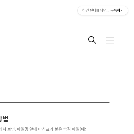
하면 된다!!! 되면 한다???
구독하기
메
뉴
 방법
에서 보면, 파일명 앞에 마침표가 붙은 숨김 파일(예: