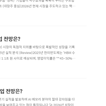
·부품·장비)' 기업들이 낙수효과를 톡톡히 누리는 구조입
트 (대장주 중심)2026년 현재 시장을 주도하고 있는 핵심
930): HBM4 양산 본격화와 2나노 파운드리 수주가 핵심
을 이끌고 있습니다...
사업 전망은?
nder) 시장의 독점적 지위를 바탕으로 폭발적인 성장을 기록
년 실적 분석 (Review)2025년 한미반도체는 'HBM 수
1.1조 원 사이로 예상되며, 영업이익률은 **45~50%**
 주요 HBM 제조사들로부터 수천억 원 규모의 듀얼 TC 본
.
사업 전망은?
대 분기 실적을 발표하며 AI 메모리 분야의 절대 강자임을 다
성을 보여주고 있는 점이 특징입니다.🚀 2026년 성장이