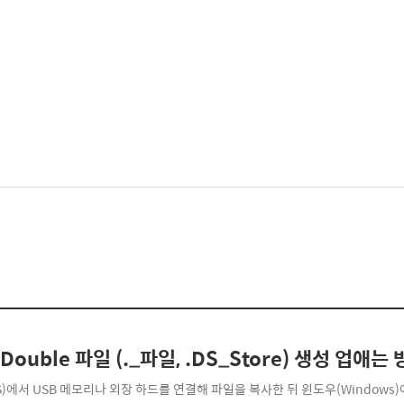
eDouble 파일 (._파일, .DS_Store) 생성 업애는
S)에서 USB 메모리나 외장 하드를 연결해 파일을 복사한 뒤 윈도우(Windows)