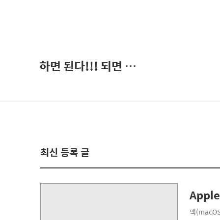
하면 된다!!! 되면 한다???
최신 등록 글
Appl
맥(macO