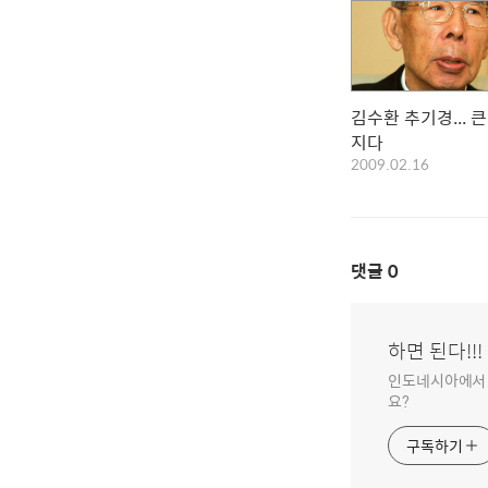
김수환 추기경... 
지다
2009.02.16
댓글
0
하면 된다!!!
인도네시아에서 개
요?
구독하기