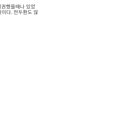
 집권했을때나 있었
일이다. 전두환도 않