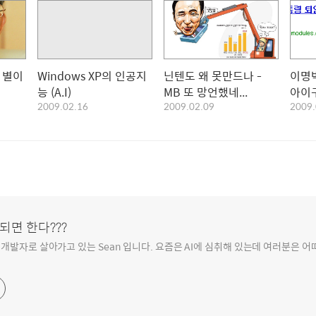
큰 별이
Windows XP의 인공지
닌텐도 왜 못만드나 -
이명박
능 (A.I)
MB 또 망언했네...
아이
2009.02.16
2009.02.09
2009.
 되면 한다???
발자로 살아가고 있는 Sean 입니다. 요즘은 AI에 심취해 있는데 여러분은 