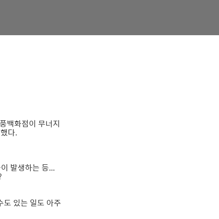
삼풍백화점이 무너지
했다.
 발생하는 등...
?
 수도 있는 일도 아주