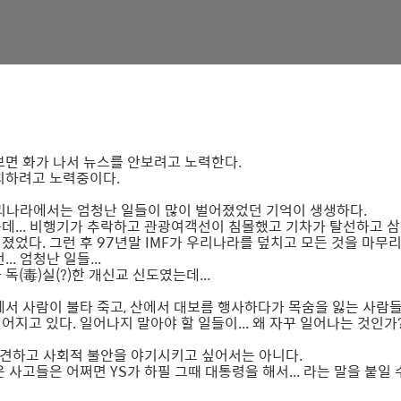
보면 화가 나서 뉴스를 안보려고 노력한다.
피하려고 노력중이다.
리나라에서는 엄청난 일들이 많이 벌어졌었던 기억이 생생하다.
데... 비행기가 추락하고 관광여객선이 침몰했고 기차가 탈선하고 
졌었다. 그런 후 97년말 IMF가 우리나라를 덮치고 모든 것을 마무리
.. 엄청난 일들...
독(毒)실(?)한 개신교 신도였는데...
에서 사람이 불타 죽고, 산에서 대보름 행사하다가 목숨을 잃는 사람들이
어지고 있다. 일어나지 말아야 할 일들이... 왜 자꾸 일어나는 것인가
예견하고 사회적 불안을 야기시키고 싶어서는 아니다.
 사고들은 어쩌면 YS가 하필 그때 대통령을 해서... 라는 말을 붙일