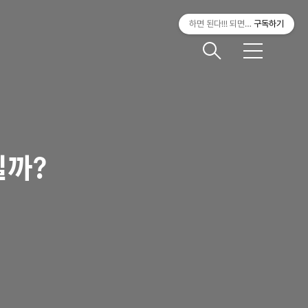
하면 된다!!! 되면 한다???
구독하기
메
뉴
일까?