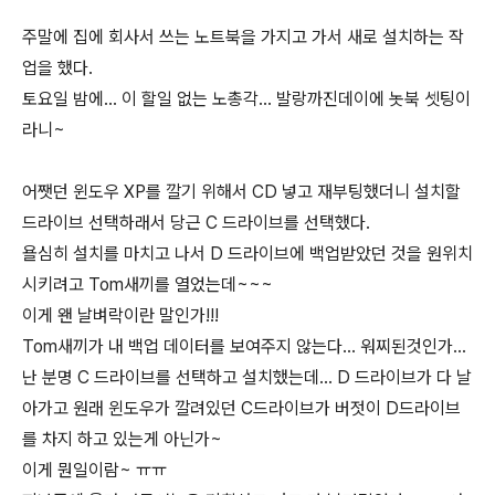
주말에 집에 회사서 쓰는 노트북을 가지고 가서 새로 설치하는 작
업을 했다.
토요일 밤에... 이 할일 없는 노총각... 발랑까진데이에 놋북 셋팅이
라니~
어쨋던 윈도우 XP를 깔기 위해서 CD 넣고 재부팅했더니 설치할
드라이브 선택하래서 당근 C 드라이브를 선택했다.
욜심히 설치를 마치고 나서 D 드라이브에 백업받았던 것을 원위치
시키려고 Tom새끼를 열었는데~~~
이게 왠 날벼락이란 말인가!!!
Tom새끼가 내 백업 데이터를 보여주지 않는다... 워찌된것인가...
난 분명 C 드라이브를 선택하고 설치했는데... D 드라이브가 다 날
아가고 원래 윈도우가 깔려있던 C드라이브가 버젓이 D드라이브
를 차지 하고 있는게 아닌가~
이게 뭔일이람~ ㅠㅠ