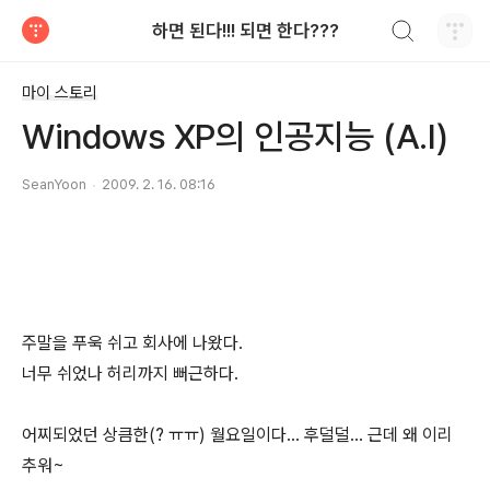
검색하기
하면 된다!!! 되면 한다???
티스토리
마이 스토리
Windows XP의 인공지능 (A.I)
SeanYoon
2009. 2. 16. 08:16
주말을 푸욱 쉬고 회사에 나왔다.
너무 쉬었나 허리까지 뻐근하다.
어찌되었던 상큼한(? ㅠㅠ) 월요일이다... 후덜덜... 근데 왜 이리
추워~