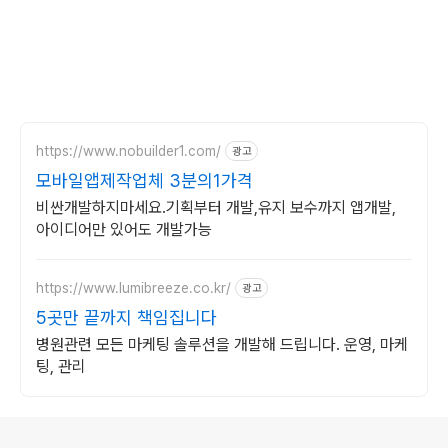
https://www.nobuilder1.com/
광고
모바일앱제작업체 3분의1가격
비싼개발하지마세요.기획부터 개발,유지 보수까지 앱개발,
아이디어만 있어도 개발가능
https://www.lumibreeze.co.kr/
광고
5곳만 끝까지 책임집니다
병원관련 모든 마케팅 솔루션을 개발해 드립니다. 운영, 마케
팅, 관리
로그 정보