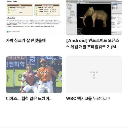
자막 싱크가 잘 안맞을때
[Android] 안드로이드 오픈소
스 게임 개발 프레임워크 2. jMon
keyEngine
디아즈... 월척 같은 느낌이...
WBC 멕시코를 누르다..!!!