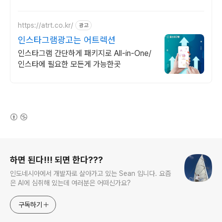
https://atrt.co.kr/
광고
인스타그램광고는 어트렉션
인스타그램 간단하게 패키지로 All-in-One/
인스타에 필요한 모든게 가능한곳
(새창열림)
로그 정보
하면 된다!!! 되면 한다???
인도네시아에서 개발자로 살아가고 있는 Sean 입니다. 요즘
은 AI에 심취해 있는데 여러분은 어떠신가요?
구독하기