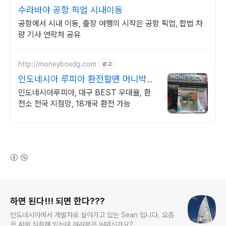
수라바야 공항 픽업 시내이동
공항에서 시내 이동, 출장 여행의 시작은 공항 픽업, 합법 차
량 기사 연락처 공유
http://moneyboxdg.com
광고
인도네시아 루피아 환전할땐 머니박스
대구지점
인도네시아루피아, 대구 BEST 우대율, 환
전소 전국 지점망, 18개국 환전 가능
(새창열림)
로그 정보
하면 된다!!! 되면 한다???
인도네시아에서 개발자로 살아가고 있는 Sean 입니다. 요즘
은 AI에 심취해 있는데 여러분은 어떠신가요?