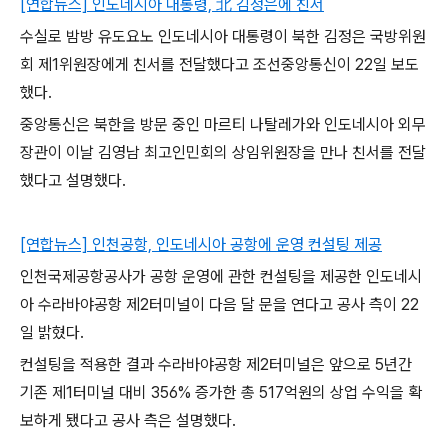
[연합뉴스] 인도네시아 대통령, 北 김정은에 친서
수실로 밤방 유도요노 인도네시아 대통령이 북한 김정은 국방위원
회 제1위원장에게 친서를 전달했다고 조선중앙통신이 22일 보도
했다.
중앙통신은 북한을 방문 중인 마르티 나탈레가와 인도네시아 외무
장관이 이날 김영남 최고인민회의 상임위원장을 만나 친서를 전달
했다고 설명했다.
[연합뉴스] 인천공항, 인도네시아 공항에 운영 컨설팅 제공
인천국제공항공사가 공항 운영에 관한 컨설팅을 제공한 인도네시
아 수라바야공항 제2터미널이 다음 달 문을 연다고 공사 측이 22
일 밝혔다.
컨설팅을 적용한 결과 수라바야공항 제2터미널은 앞으로 5년간
기존 제1터미널 대비 356% 증가한 총 517억원의 상업 수익을 확
보하게 됐다고 공사 측은 설명했다.