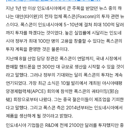
지난 1년 반 이상 인도네시아에서 큰 주목을 받았던 뉴스 중의 하
나는 대만(타이완)의 전자 업체 폭스콘(Foxconn)의 투자 관련 뉴
스이다. 폭스콘이 인도네시아에 5~10년에 걸쳐 최대 100억 달러
까지 투자를 하겠다는 것이었다. 높은 실업률에 시달리는 인도네
시아 정부가 최대 100만 명의 고용을 창출할 수 있다는 폭스콘의
투자 계획을 환영한 것은 물론이다.
지난해 8월 산업 담당 장관은 폭스콘이 연말까지, 국내 시장에서
판매할 핸드폰을 연 300만 대 규모로 생산을 시작할 수 있을 것이
라고 말했다. 그러나 정부의 기대와는 달리 폭스콘의 투자는 계속
연기되었다. 가장 최근 소식은 10월 발리에서 개최된 아시아태평
양경제협력체(APCE) 회의에 참석한 폭스콘의 궈타이밍(郭台
铭) 회장으로부터 나왔다. 그는 중국 젊은이들이 제조업을 기피한
다고 말했다. 그리고 폭스콘 측은 2014년부터는 인도네시아에서
제품을 생산하게 될 것이라고 밝혔다.
인도네시아 기업들은 R&D에 전체 2100만 달러를 투자했지만 중