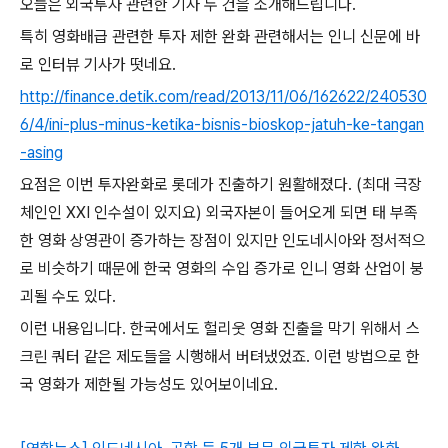
오늘은 외국투자 관련한 기사 두 건을 소개해드립니다.
특히 영화배급 관련한 투자 제한 완화 관련해서는 인니 신문에 바
로 인터뷰 기사가 떳네요.
http://finance.detik.com/read/2013/11/06/162622/240530
6/4/ini-plus-minus-ketika-bisnis-bioskop-jatuh-ke-tangan
-asing
요점은 이번 투자완화로 롯데가 진출하기 원활해졌다. (최대 극장
체인인 XXI 인수설이 있지요) 외국자본이 들어오게 되면 태 부족
한 영화 상영관이 증가하는 장점이 있지만 인도네시아와 정서적으
로 비슷하기 때문에 한국 영화의 수입 증가로 인니 영화 산업이 붕
괴될 수도 있다.
이런 내용입니다. 한국에서도 헐리웃 영화 진출을 막기 위해서 스
크린 쿼터 같은 제도들을 시행해서 버텨냈었죠. 이런 방법으로 한
국 영화가 제한될 가능성도 있어보이네요.