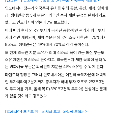
[연합뉴스] 인도네시아, 공항 등 5개 부문 외국투자 제한 완화
인도네시아 정부가 외국투자 유치를 위해 공항, 통신, 제약, 영화배
급, 생태관광 등 5개 부문의 외국인 투자 제한 규정을 완화하기로
했다고 인도네시아 언론이 7일 보도했다.
이에 따라 현재 외국인투자가 금지된 공항·항만 관리가 외국투자
자에 전면 개방되며, 제약 부문은 외국인 소유 제한선이 75%에서
85%로, 생태관광은 49%에서 70%로 각각 높아진다.
또 현재 외국인 지분 소유가 최대 45%로 묶여 있는 통신 부문도
소유 제한선이 65%로 높아지고, 외국인투자 제한 목록에 올라 있
는 영화배급 부문은 외국인이 지분을 49% 소유할 수 있게 된다.
마헨드라 청장은 그러나 인도네시아는 여전히 국제자본에 매력적
인 투자처라며 3분기까지 총투자가 국내 투자 호조로 293조3천
억 루피아를 기록, 올해 목표(390조3천억 루피아) 달성에는 문제
가 없을 것이라고 강조했다.
[프레시안] 폭스콘 인도네시아 투자, 약일까 독일까?