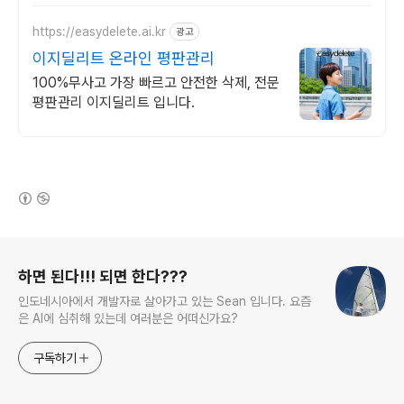
https://easydelete.ai.kr
광고
이지딜리트 온라인 평판관리
100%무사고 가장 빠르고 안전한 삭제, 전문
평판관리 이지딜리트 입니다.
(새창열림)
로그 정보
하면 된다!!! 되면 한다???
인도네시아에서 개발자로 살아가고 있는 Sean 입니다. 요즘
은 AI에 심취해 있는데 여러분은 어떠신가요?
구독하기