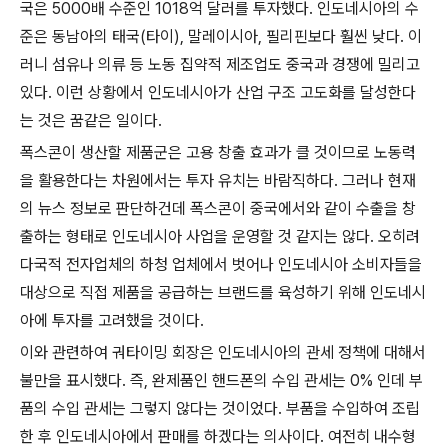
국은 5000배 수준인 1018억 달러를 투자했다. 인도네시아의 수
준은 동남아의 태국(타이), 말레이시아, 필리핀보다 훨씬 낮다. 이
러니 섬유나 의류 등 노동 집약적 제조업도 중국과 경쟁에 밀리고
있다. 이런 상황에서 인도네시아가 산업 구조 고도화를 달성한다
는 것은 꿈같은 일이다.
폭스콘이 생산할 제품군은 고용 창출 효과가 클 것이므로 노동력
을 활용한다는 차원에서는 투자 유치는 바람직하다. 그러나 현재
의 뉴스 정보로 판단하건데 폭스콘이 중국에서와 같이 수출을 창
출하는 형태로 인도네시아 사업을 운영할 것 같지는 않다. 오히려
다국적 전자업체의 하청 업체에서 벗어나 인도네시아 소비자들을
대상으로 직접 제품을 공급하는 브랜드를 육성하기 위해 인도네시
아에 투자를 고려했을 것이다.
이와 관련하여 궈타이밍 회장은 인도네시아의 관세 정책에 대해서
불만을 표시했다. 즉, 완제품인 핸드폰의 수입 관세는 0% 인데 부
품의 수입 관세는 그렇지 않다는 것이었다. 부품을 수입하여 조립
한 후 인도네시아에서 판매를 하겠다는 의사이다. 여전히 내수형