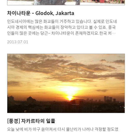
차이나타운 - Glodok, Jakarta
인도네시아에는 많은 화교들이 거주하고 있습니다. 실제로 인도네
시아 경제의 핵심에는 화교들이 장악하고 있다고 볼 수 있죠. 중국
인들이 많은 곳에는 당근~ 차이나타운이 존재하겠지요.한국 처럼
중국인들을 억압하는 정책을 취하지 않는 국가들에서는 말이지
2013.07.01
요... 물론 지금 그렇다는건 아닙니다. 옛날에 ^^ 제가 간 곳은 차이
나타운이라고 되어있는 것은 아닙니다. 다만 중국식 시장(Pasar)
과 사원 (Kelenteng : 끌른뗑)이 있습니다. 중국 스러운 모양의 성
당도 있는데 여기까지는 방문하진 않았습니다. 우선 이곳을 가시려
면 극심한 교통 체증을 겪으실 가능성이 농후합니다. 참고하시고 되
도록 버스 중앙 전용 차선을 이용한 트랜스 자카르타(Trans
Jakarta)를 이용하시는 것이 좋다는 것을 말씀드립니다. 아래..
[풍경] 자카르타의 일몰
오늘 낮에 비가 마구 쏟아져서 다시 물난리가 나려나 걱정할 정도였